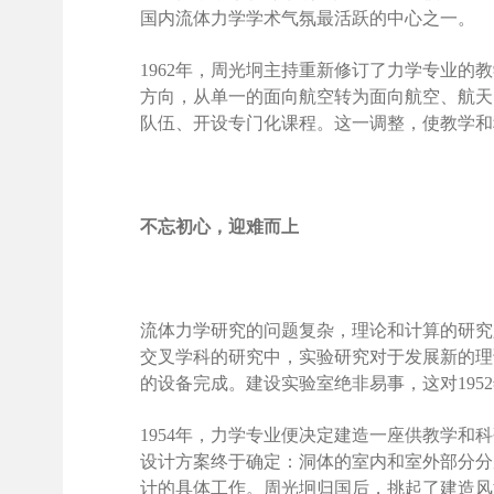
国内流体力学学术气氛最活跃的中心之一。
1962年，周光坰主持重新修订了力学专业
方向，从单一的面向航空转为面向航空、航天
队伍、开设专门化课程。这一调整，使教学和
不忘初心，迎难而上
流体力学研究的问题复杂，理论和计算的研究
交叉学科的研究中，实验研究对于发展新的理
的设备完成。建设实验室绝非易事，这对19
1954年，力学专业便决定建造一座供教学
设计方案终于确定：洞体的室内和室外部分分
计的具体工作。周光坰归国后，挑起了建造风