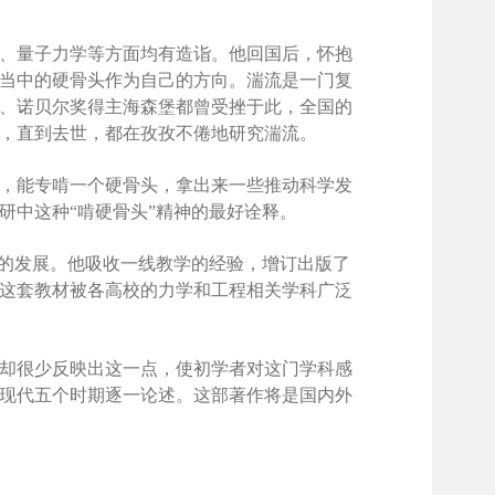
、量子力学等方面均有造诣。他回国后，怀抱
当中的硬骨头作为自己的方向。湍流是一门复
、诺贝尔奖得主海森堡都曾受挫于此，全国的
始，直到去世，都在孜孜不倦地研究湍流。
，能专啃一个硬骨头，拿出来一些推动科学发
研中这种“啃硬骨头”精神的最好诠释。
科的发展。他吸收一线教学的经验，增订出版了
这套教材被各高校的力学和工程相关学科广泛
却很少反映出这一点，使初学者对这门学科感
现代五个时期逐一论述。这部著作将是国内外