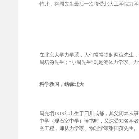
特此，将周先生最后一次接受北大工学院力学
在北京大学力学系，人们常常提起两位先生，一
周培源先生；“小周先生”则是流体力学家、
科学救国，结缘北大
周光坰1919年出生于四川成都，其父周焯
中学（现石室中学）读书时，又深受知名学者
空工程，师从力学家、物理学家张国藩先生。