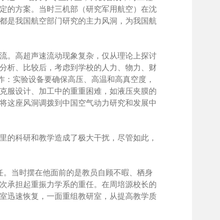
了设定的方案。当时三机部（研究军用航空）在沈
都是我国航空部门研究的主力风洞，为我国航
交流。高超声速流动现象复杂，仅从理论上探讨
分析、比较后，考虑到学校的人力、物力、财
工作：实验设备要确保高压、高温和高真空度，
克服设计、加工中的重重困难，如液压夹膜的
又将这座风洞调拨到中国空气动力研究和发展中
对系里的科研和教学造成了极大干扰，尽管如此，
主任。当时摆在他面前的是教员自顾不暇、栖身
次承担起重振力学系的重任。在周培源校长的
室迅速恢复，一面重组教研室，从提高教学质