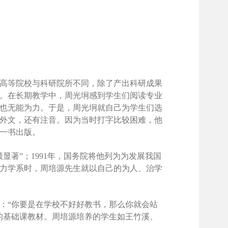
高等院校与科研院所不同，除了产出科研成果
。在长期教学中，周光坰感到学生们阅读专业
也无能为力。于是，周光坰就自己为学生们选
外文，还有注音。因为当时打字比较困难，他
》一书出版。
显著”；1991年，国务院将他列为为发展我国
力学系时，周培源先生就以自己的为人、治学
：“你要是在学校不好好教书，那么你就会站
的基础课教材。周培源培养的学生如王竹溪、