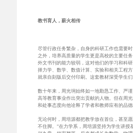
教书育人，薪火相传
尽管行政任务繁杂，自身的科研工作也需要时
之外，培养高质量的学生更是高校的主要任务
外文书刊的能力较弱，这对他们的学习和科研
择力学、数学、数值计算、实验和相关工程方
就亲自刻版后交付印刷。这套教材深受学生们
数十年来，周光坰始终如一地勤恳工作、严谨治
高等教育事业作出突出贡献的人物。但在周光
和处事态度向他诠释了学者和教师应有的品德
无论何时，周培源都把教学放在首位，甚至愿
不住脚。”在力学系，周培源坚持为学生讲授