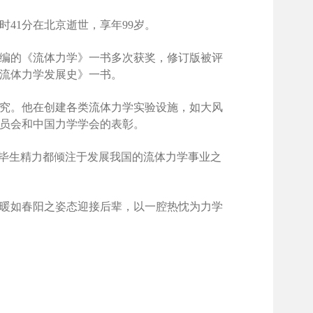
时41分在北京逝世，享年99岁。
编的《流体力学》一书多次获奖，修订版被评
流体力学发展史》一书。
究。他在创建各类流体力学实验设施，如大风
员会和中国力学学会的表彰。
的毕生精力都倾注于发展我国的流体力学事业之
、暖如春阳之姿态迎接后辈，以一腔热忱为力学