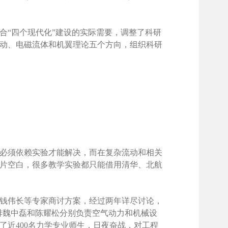
合“四个现代化”建设的实际需要，调整了科研
动、电磁流体和机翼理论五个方向，组织科研
必须依赖实验才能解决，而在复杂流动和相关
片空白，很多教学实验都只能借用清华、北航
、钱伟长等专家商讨方案，经过两年详尽讨论，
安排魏中磊和陈耀松分别负责空气动力和机械设
近400名力学专业师生，日夜奋战，对工程