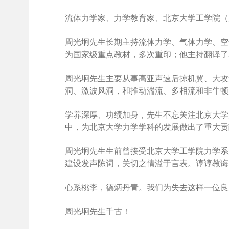
流体力学家、力学教育家、北京大学工学院（原力
周光坰先生长期主持流体力学、气体力学、空
为国家级重点教材，多次重印；他主持翻译了
周光坰先生主要从事高亚声速后掠机翼、大攻
洞、激波风洞，和推动湍流、多相流和非牛顿
学养深厚、功绩加身，先生不忘关注北京大学
中，为北京大学力学学科的发展做出了重大贡
周光坰先生生前曾接受北京大学工学院力学系
建设发声陈词，关切之情溢于言表。谆谆教诲
心系桃李，德炳丹青。我们为失去这样一位良
周光坰先生千古！