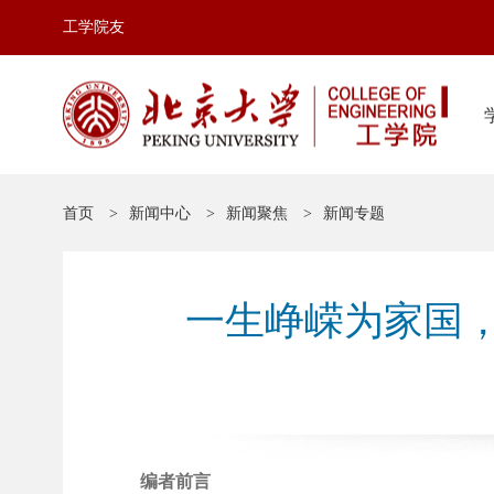
工学院友
首页
新闻中心
新闻聚焦
新闻专题
一生峥嵘为家国
编者前言