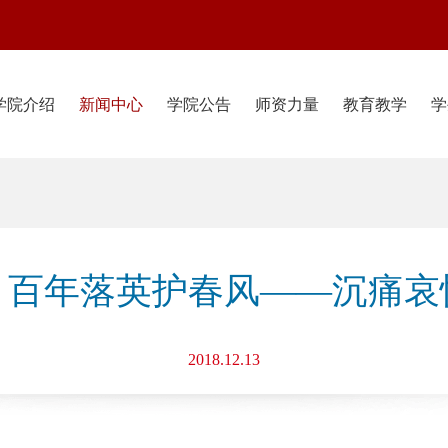
学院介绍
新闻中心
学院公告
师资力量
教育教学
学
，百年落英护春风——沉痛哀
2018.12.13