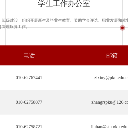
学生工作办公室
、班级建设，组织开展新生及毕业生教育、奖助学金评选、职业发展和就
育管理服务工作。
电话
邮箱
010-62767441
zixiny@pku.edu.c
010-62758077
zhangrspku@126.c
010-62758721
liuhan@stu.pku.edu