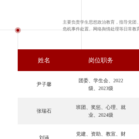
主要负责学生思想政治教育，指导党团
危机事件处置、网络舆情处理等日常教
姓名
岗位职务
团委、学生会、2022
尹子馨
级、2023级
班团、奖惩、心理、就
张瑞石
业、2024级
党建、资助、教宣、财
刘涵