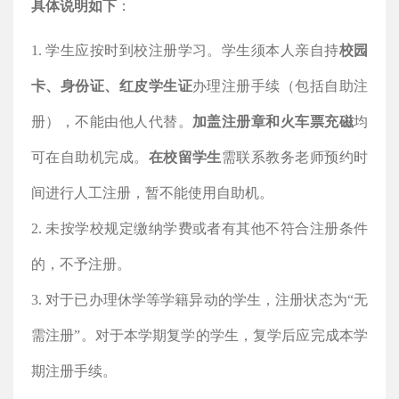
具体说明如下
：
1. 学生应按时到校注册学习。学生须本人亲自持
校园
卡、身份证、红皮
学生证
办理注册手续（包括自助注
册），不能由他人代替。
加盖注册章和火车票充磁
均
可在自助机完成。
在校留学生
需联系教务老师预约时
间进行人工注册，暂不能使用自助机
。
2. 未按学校规定缴纳学费或者有其他不符合注册条件
的，不予注册。
3. 对于已办理休学等学籍异动的学生，注册状态为“无
需注册”。对于本学期复学的学生，复学后应完成本学
期注册手续。