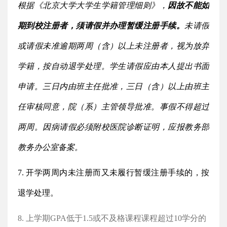
根据《北京大学大学生学籍管理细则》，
因故不能如
期到校注册者，须请假并办理暂缓注册手续。
未请假
或请假未准逾期两周（含）以上未注册者，视为放弃
学籍，按自动退学处理。学生请假应由本人提出书面
申请。三日内由班主任批准，三日（含）以上由班主
任审核同意，院（系）主管领导批准。事假不得超过
两周。因病请假必须附校医院诊断证明，应报教务部
教务办公室备案。
7. 开学两周内未注册而又未履行暂缓注册手续的，按
退学处理。
8. 上学期
GPA低于1.5或不及格课程课程超过10学分的