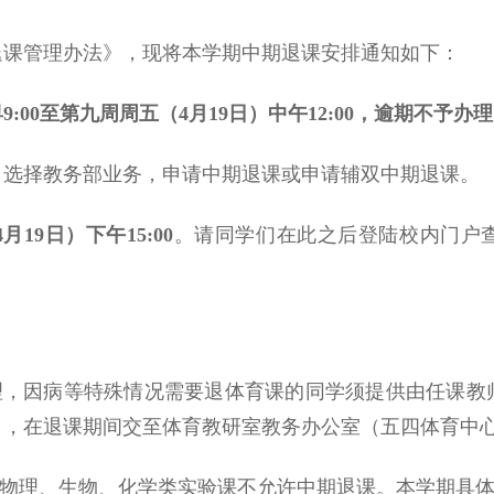
退课管理办法》，现将本学期中期退课安排通知如下：
:00至第九周周五（4月19日）中午12:00，逾期不予办
，选择教务部业务，申请中期退课或申请辅双中期退课。
19日）下午15:00
。请同学们在此之后登陆校内门户查
受理，因病等特殊情况需要退体育课的同学须提供由任课教
》
，在退课期间交至体育教研室教务办公室（五四体育中心
以及物理、生物、化学类实验课不允许中期退课。本学期具