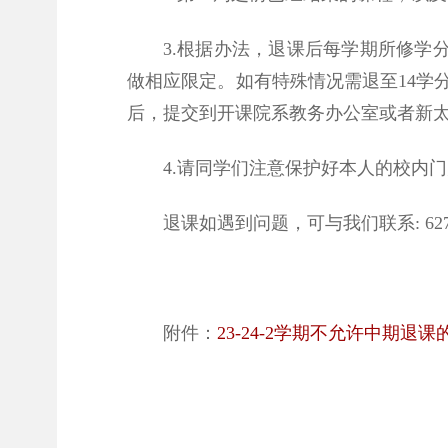
3.根据办法，退课后每学期所修学
做相应限定。如有特殊情况需退至14学
后，提交到开课院系教务办公室或者新太
4.请同学们注意保护好本人的校内
退课如遇到问题，可与我们联系: 627
附件：
23-24-2学期不允许中期退