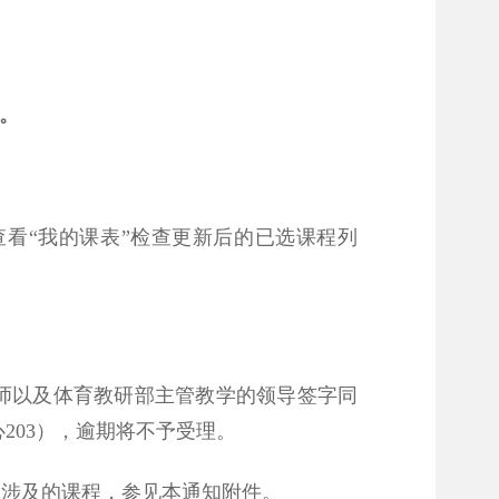
理。
看“我的课表”检查更新后的已选课程列
师以及体育教研部主管教学的领导签字同
203），逾期将不予受理。
体涉及的课程，参见本通知附件。