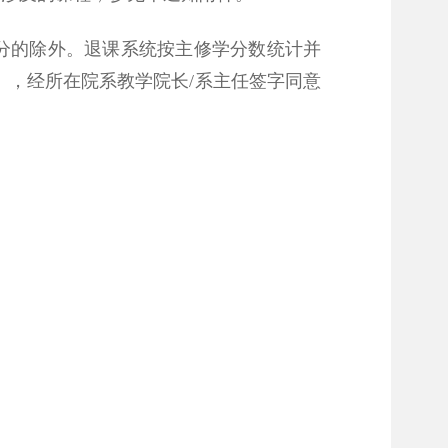
学分的除外。退课系统按主修学分数统计并
》
，经所在院系教学院长/系主任签字同意