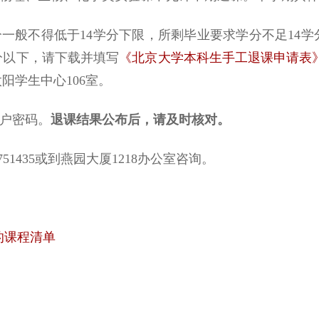
分一般不得低于14学分下限，所剩毕业要求学分不足14
分以下，请下载并填写
《北京大学本科生手工退课申请表
阳学生中心106室。
门户密码。
退课结果公布后，请及时核对。
51435或到燕园大厦1218办公室咨询。
课的课程清单