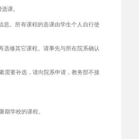
费选课。
”信息。所有课程的选课由学生个人自行使
再选修其它课程。请事先与所在院系确认
素需要补选，请向院系申请，教务部不接
暑期学校的课程。