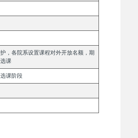
维护，各院系设置课程对外开放名额，期
能选课
系选课阶段