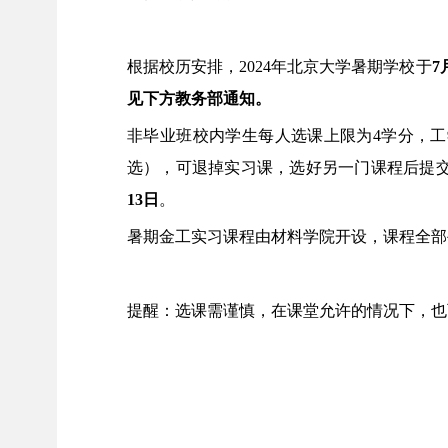
根据校历安排，
2024年北京大学暑期学校于
7
见下方教务部通知。
非毕业班校内学生每人选课上限为
4学分，
工
选），可退掉实习课，选好另一门课程后提交“
13日
。
暑期金工实习课程由材料学院开设，课程全部
提醒：选课需谨慎，在课堂允许的情况下，也