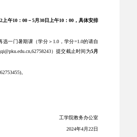
22上午10：00－5月30日上午10：00
，
具
体安排
再选一门暑期课（学分＞
1.0，学分=1.0的请自
qi@pku.edu.cn,62758243）提交截止时间为
5月
,62753455)
。
工学院教务办公室
2024年4月22日