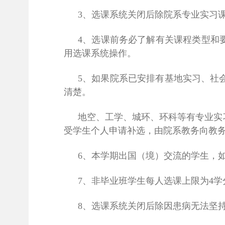
3、选课系统关闭后除院系专业实习
4、选课前务必了解有关课程类型和
用选课系统操作。
5、如果院系已安排有基地实习、社
清楚。
地空、工学、城环、环科等有专业实
受学生个人申请补选，由院系教务向教
6、本学期出国（境）交流的学生，
7、非毕业班学生每人选课上限为4
8、选课系统关闭后除因患病无法坚