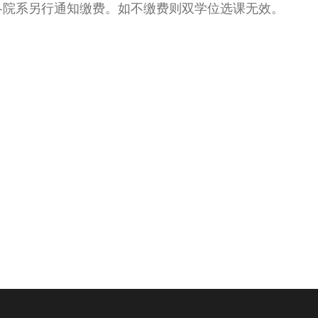
各院系另行通知缴费。如不缴费则双学位选课无效。