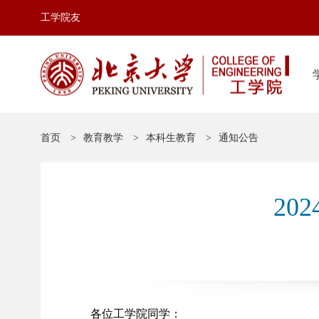
工学院友
首页
教育教学
本科生教育
通知公告
20
各位
工学院
同学：