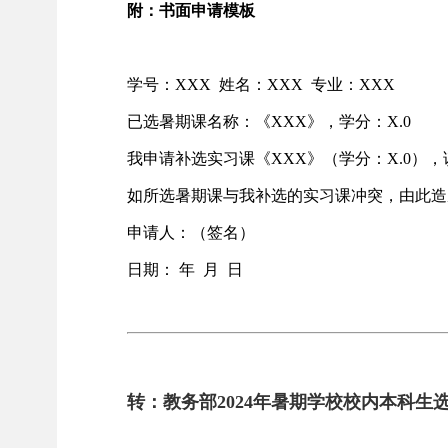
附：书面申请模板
学号：
XXX 姓名：XXX 专业：XXX
已选暑期课名称：《
XXX》，学分：X.0
我申请补选实习课《
XXX》（学分：X.0）
如所选暑期课与我补选的实习课冲突，由此造
申请人：（签名）
日期：
年 月 日
转：教务部2024年暑期学校校内本科生