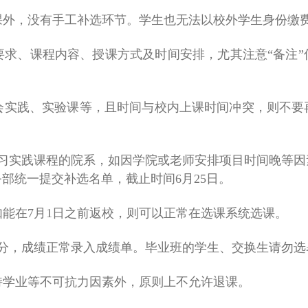
课外，没有手工补选环节。学生也无法以校外学生身份缴
要求、课程内容、授课方式及时间安排，尤其注意“备注
会实践、实验课等，且时间与校内上课时间冲突，则不要
习实践课程的院系，如因学院或老师安排项目时间晚等因
务部统一提交补选名单，截止时间
6月25日。
如能在7月1日之前返校，则可以正常在选课系统选课。
学分，成绩正常录入成绩单。毕业班的学生、交换生请勿选
持学业等不可抗力因素外，原则上不允许退课。