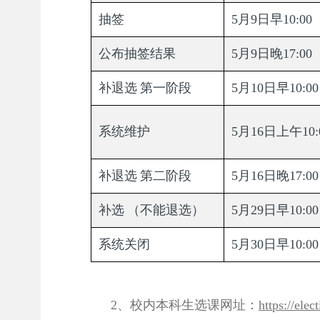
抽签
5月9日早10:00
公布抽签结果
5月9日晚17:00
补退选
第一阶段
5月10日早10:00
系统维护
5月16日上午10:
补退选
第二阶段
5月16日晚17:00
补选
（不能退选）
5月29日早10:00
系统关闭
5月30日早10:00
2、校内本科生选课网址：
https://elec