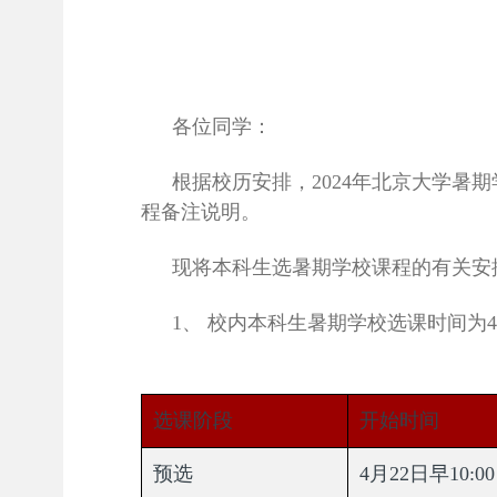
各位同学：
根据校历安排，
2024年北京大学
程备注说明。
现将本科生选暑期学校课程的有关安
1、 校内本科生暑期学校选课时间为4月
选课阶段
开始时间
预选
4月22日早10:00