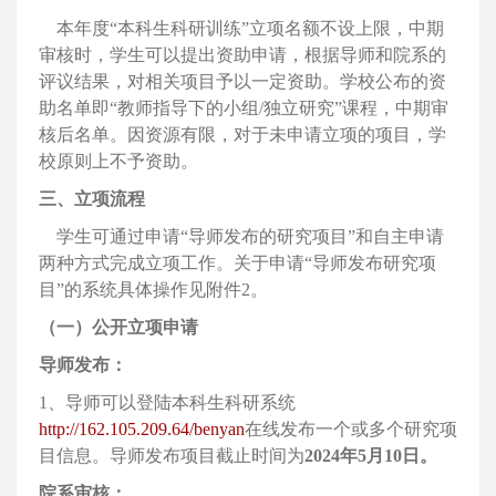
本年度“本科生科研训练”立项名额不设上限，中期
审核时，学生可以提出资助申请，根据导师和院系的
评议结果，对相关项目予以一定资助。学校公布的资
助名单即“教师指导下的小组/独立研究”课程，中期审
核后名单。因资源有限，对于未申请立项的项目，学
校原则上不予资助。
三、立项流程
学生可通过申请“导师发布的研究项目”和自主申请
两种方式完成立项工作。关于申请“导师发布研究项
目”的系统具体操作见附件2。
（一）公开立项申请
导师发布：
1、导师可以登陆本科生科研系统
http://162.105.209.64/benyan
在线发布一个或多个研究项
目信息。导师发布项目截止时间为
2024年5月10日。
院系审核：