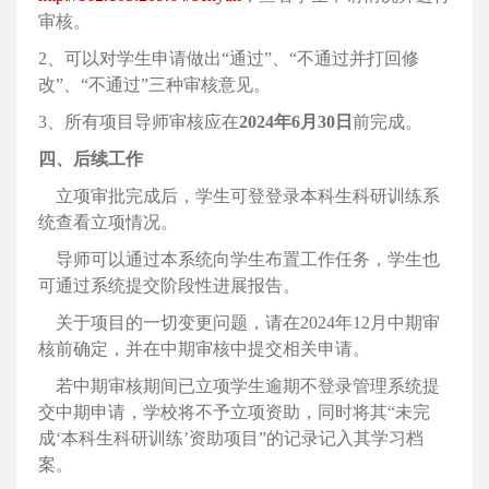
审核。
2、可以对学生申请做出“通过”、“不通过并打回修
改”、“不通过”三种审核意见。
3、所有项目导师审核应在
2024年6月30日
前完成。
四、后续工作
立项审批完成后，学生可登登录本科生科研训练系
统查看立项情况。
导师可以通过本系统向学生布置工作任务，学生也
可通过系统提交阶段性进展报告。
关于项目的一切变更问题，请在2024年12月中期审
核前确定，并在中期审核中提交相关申请。
若中期审核期间已立项学生逾期不登录管理系统提
交中期申请，学校将不予立项资助，同时将其“未完
成‘本科生科研训练’资助项目”的记录记入其学习档
案。