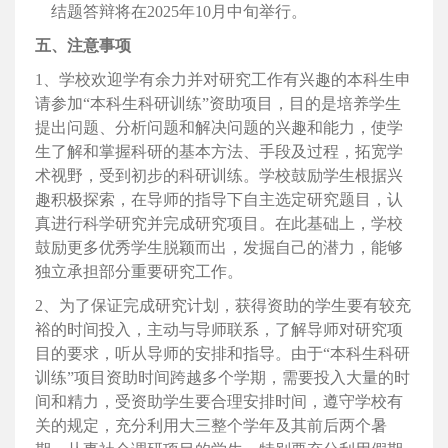
结题答辩将在2025年10月中旬举行。
五、注意事项
1、学校欢迎学有余力并对研究工作有兴趣的本科生申
请参加“本科生科研训练”资助项目，目的是培养学生
提出问题、分析问题和解决问题的兴趣和能力，使学
生了解和掌握科研的基本方法、手段及过程，拓宽学
术视野，受到初步的科研训练。学校鼓励学生根据兴
趣积极探索，在导师的指导下自主选定研究题目，认
真进行科学研究并完成研究项目。在此基础上，学校
鼓励更多优秀学生脱颖而出，发掘自己的潜力，能够
独立承担部分重要研究工作。
2、为了保证完成研究计划，获得资助的学生要有较充
裕的时间投入，主动与导师联系，了解导师对研究项
目的要求，听从导师的安排和指导。由于“本科生科研
训练”项目资助时间跨越多个学期，需要投入大量的时
间和精力，受资助学生要合理安排时间，遵守学校有
关的规定，充分利用大三整个学年及其前后两个暑