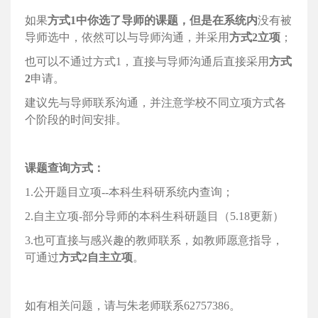
如果
方式
1中你选了导师的课题，但是在系统内
没有被
导师选中，依然可以与导师沟通，并采用
方式2立项
；
也可以不通过方式1，直接与导师沟通后直接采用
方式
2
申请。
建议先与导师联系沟通，并注意学校不同立项方式各
个阶段的时间安排。
课题查询方式：
1.公开题目立项--本科生科研系统内查询；
2.自主立项-
部分导师的本科生科研题目
（5.18更新）
3.也可直接与感兴趣的教师联系，如教师愿意指导，
可通过
方式2自主立项
。
如有相关问题，请与朱老师联系62757386。