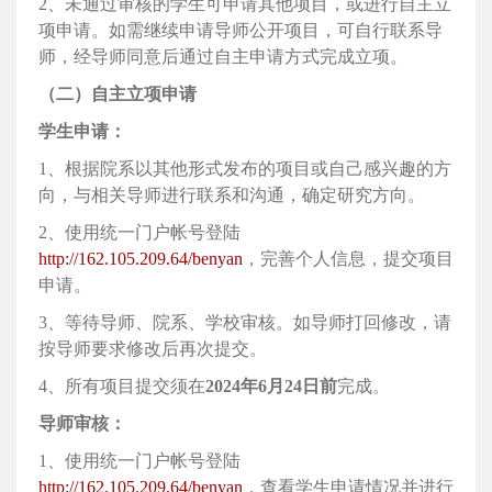
2、未通过审核的学生可申请其他项目，或进行自主立
项申请。如需继续申请导师公开项目，可自行联系导
师，经导师同意后通过自主申请方式完成立项。
（二）自主立项申请
学生申请：
1、根据院系以其他形式发布的项目或自己感兴趣的方
向，与相关导师进行联系和沟通，确定研究方向。
2、使用统一门户帐号登陆
http://162.105.209.64/benyan
，完善个人信息，提交项目
申请。
3、等待导师、院系、学校审核。如导师打回修改，请
按导师要求修改后再次提交。
4、所有项目提交须在
2024年6月24日前
完成。
导师审核：
1、使用统一门户帐号登陆
http://162.105.209.64/benyan
，查看学生申请情况并进行