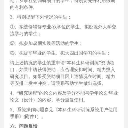
期，从事社会调研项目的学生，特别要充分利用假期
的有利条件。
3、特别提醒下列情况的学生：
①、拟选修辅修专业/双学位的学生、拟赴境外大学交
流学习的学生；
②、拟参加暑期实践等活动的学生；
③、拟提前毕业的学生、拟大四出国学习的学生；
请上述情况的学生慎重申请“本科生科研训练”资助项
目，如果申请获得资助，应合理安排时间、精力投入
研究项目。如果受资助项目因上述情况在时间、精力
等安排上发生冲突，请院系帮助学生做出选择。
4、“研究课程”的论文内容及学分不能与学年论文/毕业
论文（设计）的内容、学分重复使用。
5、系统操作问题参见《本科生科研训练系统用户使用
手册》(附件1）。
六、问题反馈