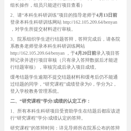
组长操作，组员只能进行项目查看）
2、请“本科生科研训练”项目的指导老师于
4月13日前
登录本科生科研训练网站 http://162.105.209.64/benyan
，对学生所提交材料进行审核。
3、院系组织学生进行结题答辩，答辩完成后，请各院
系教务老师登录本科生科研训练网站
http://162.105.209.64/benyan ，于
4月20日前
录入项目答
辩记录并进行项目审核（只有录入答辩数据后才能进
行结题审核），审核完成后录入项目成绩。
缓考结题学生逾期不提交结题材料和缓考后仍不能通
过结题的同学，“研究课程”成绩登录为0，学分为2，
登入学校教务管理系统。
二、“研究课程”学分/成绩的认定工作：
1、所有本科生科研项目受资助学生在结题后都应该进
行“研究课程”学分/成绩认定的答辩。
研究课程”的答辩时间：详见导师所在院系公布的答辩