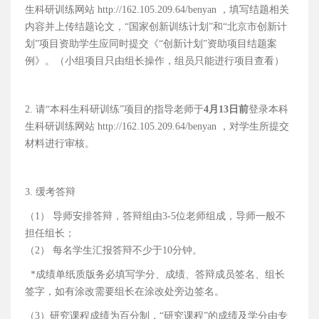
生科研训练网站 http://162.105.209.64/benyan ，填写结题相关
内容并上传结题论文，“国家创新训练计划”和“北京市创新计
划”项目资助学生应同时提交《“创新计划”资助项目结题案
例》。（小组项目只由组长操作，组员只能进行项目查看）
2. 请“本科生科研训练”项目的指导老师于
4月13日前
登录本科
生科研训练网站 http://162.105.209.64/benyan ，对学生所提交
材料进行审核。
3. 缓考答辩
（1） 导师安排答辩，答辩组由3-5位老师组成，导师一般不
担任组长；
（2） 每名学生汇报答辩不少于10分钟。
*
成绩单纸质版务必填写学分、成绩、答辩成员签名、组长
签字，如有涂改需要组长在涂改处旁边签名。
（3）研究课程成绩为百分制，
“研究课程”的成绩及学分由专