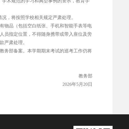
、学术规范的学习和典型事例的警示，教育学
情况，将按照学校相关规定严肃处理。
有物品（包括空白纸张、手机和智能手表等电
人员指定位置，不得随身携带或带入座位及旁
款严肃处理。
教务部备案。本学期期末考试的巡考工作仍将
教务部
2026年5月20日