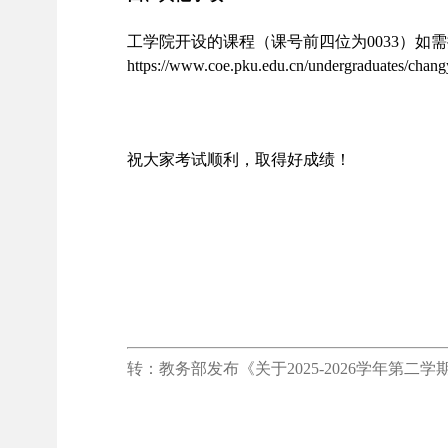
工学院开设的课程（课号前四位为
0033
）如需
https://www.coe.pku.edu.cn/undergraduates/chang
祝大家考试顺利，取得好成绩！
转：教务部发布《关于2025-
2026
学年第二
学