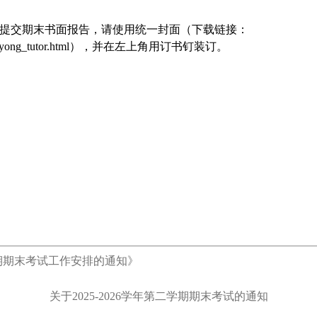
提交期末书面报告，请使用统一封面（下载链接：
yong_tutor.html
），并在左上角用订书钉装订。
期期末考试工作安排的通知
》
关于
2025-2026学年第二学期期末考试的通知