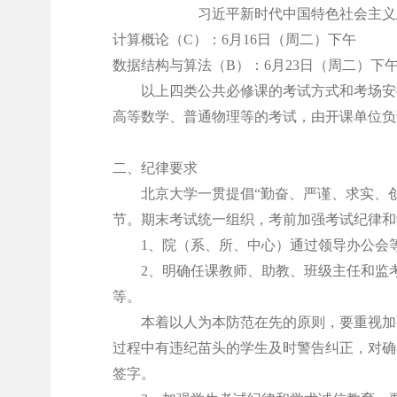
习近平新时代中国特色社会主义
计算概论（
C）：6月16日（周二）下午
数据结构与算法（
B）：6月23日（周二）下
以上四类公共必修课的考试方式和考场安
高等数学、普通物理等的考试，由开课单位负
二、纪律要求
北京大学一贯提倡
“勤奋、严谨、求实、
节。期末考试统一组织，考前加强考试纪律和
1、院（系、所、中心）通过领导办公会
2、明确任课教师、助教、班级主任和监
等。
本着以人为本防范在先的原则，要重视加
过程中有违纪苗头的学生及时警告纠正，对确
签字。