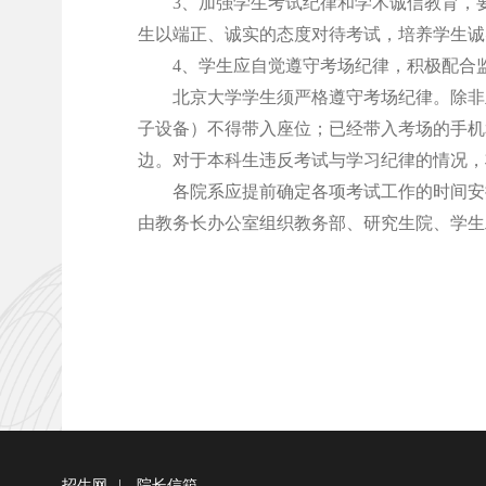
3、加强学生考试纪律和学术诚信教育，
生以端正、诚实的态度对待考试，培养学生诚
4、学生应自觉遵守考场纪律，积极配合
北京大学学生须严格遵守考场纪律。除非
子设备）不得带入座位；已经带入考场的手机
边。对于本科生违反考试与学习纪律的情况，
各院系应提前确定各项考试工作的时间安
由教务长办公室组织教务部、研究生院、学生
招生网
|
院长信箱