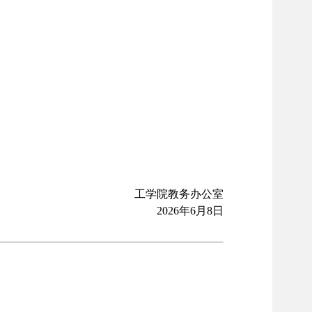
工学院教务办公室
2026
年6
月
8
日