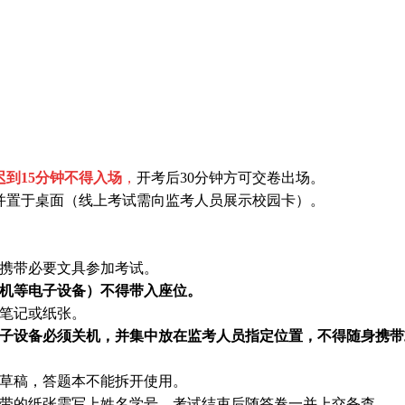
迟到
15
分钟不得入场
，
开考后
30
分钟方可交卷出场。
并置于桌面（线上考试需向监考人员展示校园卡）。
携带必要文具参加考试。
机等电子设备）不得带入座位。
笔记或纸张。
子设备必须关机，并集中放在监考人员指定位置，不得随身携带
草稿，答题本不能拆开使用。
带的纸张需写上姓名学号，考试结束后随答卷一并上交备查。