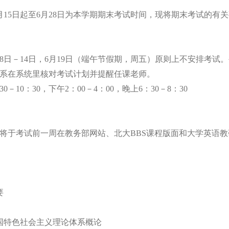
年6月15日起至6月28日为本学期期末考试时间，现将期末考试的有
6月8日－14日，6月19日（端午节假期，周五）原则上不安排考
系在系统里核对考试计划并提醒任课老师。
30－10：30，下午2：00－4：00，晚上6：30－8：30
将于考试前一周在教务部网站、北大
BBS课程版面和大学英语
要
中国特色社会主义理论体系概论