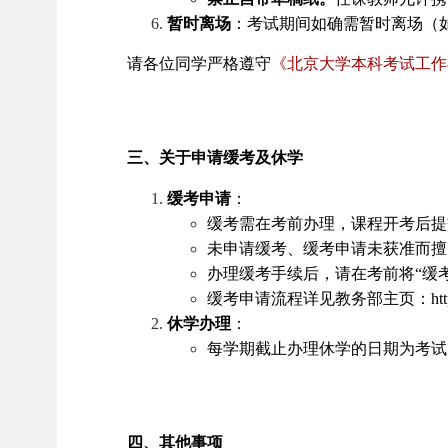
暂时离场
：考试期间如确需暂时离场（
请各位同学严格遵守
《北京大学本科考试工作
三、关于申请缓考及休学
缓考申请
：
缓考需在考前办理，课程开考后提
未申请缓考、缓考申请未获准而擅
办理缓考手续后，请在考前将
“
缓
缓考申请流程详见教务部主页：
ht
休学办理
：
每学期截止办理休学的日期为考试
四、其他事项