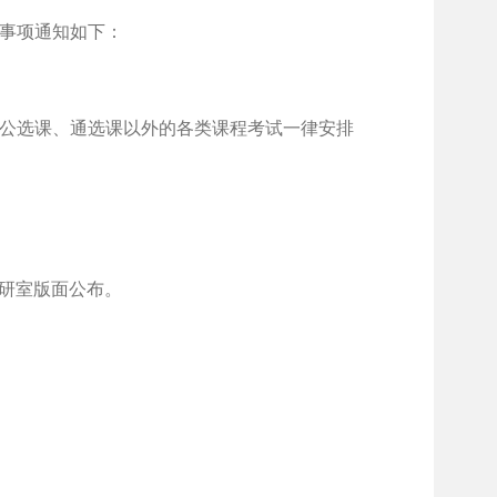
关事项通知如下：
试。公选课、通选课以外的各类课程考试一律安排
教研室版面公布。