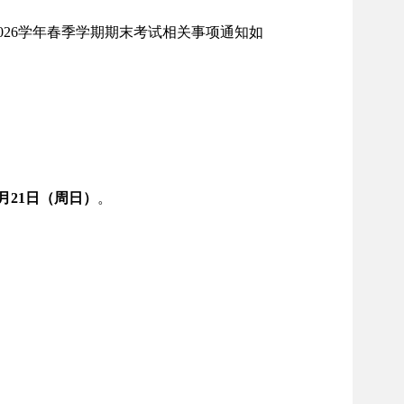
026
学年春季学期期末考试相关事项通知如
月21
日（周日）
。