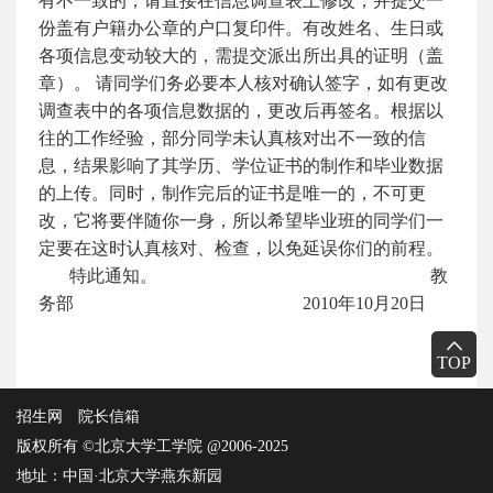
有不一致的，请直接在信息调查表上修改，并提交一
份盖有户籍办公章的户口复印件。有改姓名、生日或
各项信息变动较大的，需提交派出所出具的证明（盖
章）。 请同学们务必要本人核对确认签字，如有更改
调查表中的各项信息数据的，更改后再签名。根据以
往的工作经验，部分同学未认真核对出不一致的信
息，结果影响了其学历、学位证书的制作和毕业数据
的上传。同时，制作完后的证书是唯一的，不可更
改，它将要伴随你一身，所以希望毕业班的同学们一
定要在这时认真核对、检查，以免延误你们的前程。
特此通知。 教
务部 2010年10月20日
TOP
招生网
院长信箱
版权所有 ©北京大学工学院 @2006-2025
地址：中国·北京大学燕东新园